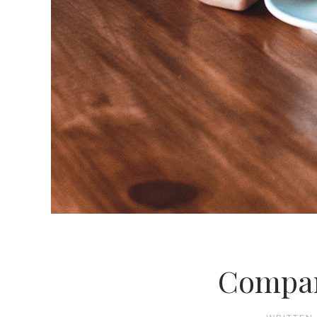
Company