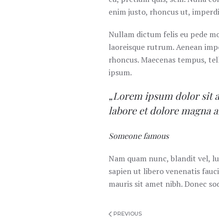
enim justo, rhoncus ut, imperdie
Nullam dictum felis eu pede mol
laoreisque rutrum. Aenean imper
rhoncus. Maecenas tempus, tel
ipsum.
„Lorem ipsum dolor sit a
labore et dolore magna a
Someone famous
Nam quam nunc, blandit vel, lu
sapien ut libero venenatis fauci
mauris sit amet nibh. Donec so
PREVIOUS