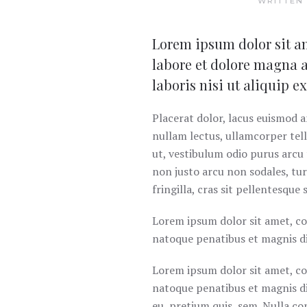
WRITTEN
Lorem ipsum dolor sit am
labore et dolore magna 
laboris nisi ut aliquip 
Placerat dolor, lacus euismod am
nullam lectus, ullamcorper tellu
ut, vestibulum odio purus arcu 
non justo arcu non sodales, tur
fringilla, cras sit pellentesque 
Lorem ipsum dolor sit amet, co
natoque penatibus et magnis di
Lorem ipsum dolor sit amet, co
natoque penatibus et magnis di
eu, pretium quis, sem. Nulla con