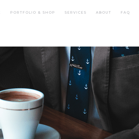
E
PORTFOLIO & SHOP
SERVICES
ABOUT
FAQ