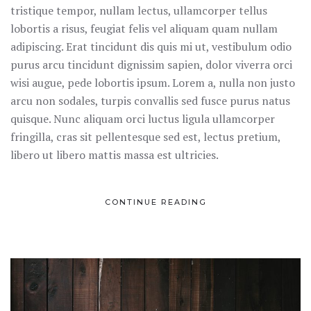
tristique tempor, nullam lectus, ullamcorper tellus
lobortis a risus, feugiat felis vel aliquam quam nullam
adipiscing. Erat tincidunt dis quis mi ut, vestibulum odio
purus arcu tincidunt dignissim sapien, dolor viverra orci
wisi augue, pede lobortis ipsum. Lorem a, nulla non justo
arcu non sodales, turpis convallis sed fusce purus natus
quisque. Nunc aliquam orci luctus ligula ullamcorper
fringilla, cras sit pellentesque sed est, lectus pretium,
libero ut libero mattis massa est ultricies.
CONTINUE READING