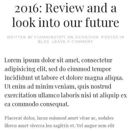
2016: Review and a
look into our future
WRITTEN BY
FLEMMING1971
ON
20/09/2016
. POSTED IN
BLOG
.
LEAVE A COMMENT
Lorem ipsum dolor sit amet, consectetur
adipisicing elit, sed do eiusmod tempor
incididunt ut labore et dolore magna aliqua.
Ut enim ad minim veniam, quis nostrud
exercitation ullamco laboris nisi ut aliquip ex
ea commodo consequat.
Placerat dolor, lacus euismod amet vitae ac, sodales
libero amet viverra leo sagittis et. Vel augue sem elit