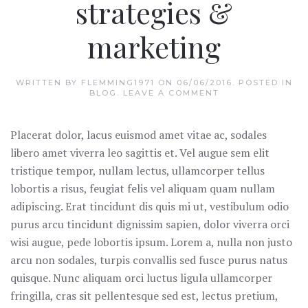
strategies &
marketing
WRITTEN BY
FLEMMING1971
ON
06/06/2016
. POSTED IN
BLOG
.
LEAVE A COMMENT
Placerat dolor, lacus euismod amet vitae ac, sodales
libero amet viverra leo sagittis et. Vel augue sem elit
tristique tempor, nullam lectus, ullamcorper tellus
lobortis a risus, feugiat felis vel aliquam quam nullam
adipiscing. Erat tincidunt dis quis mi ut, vestibulum odio
purus arcu tincidunt dignissim sapien, dolor viverra orci
wisi augue, pede lobortis ipsum. Lorem a, nulla non justo
arcu non sodales, turpis convallis sed fusce purus natus
quisque. Nunc aliquam orci luctus ligula ullamcorper
fringilla, cras sit pellentesque sed est, lectus pretium,