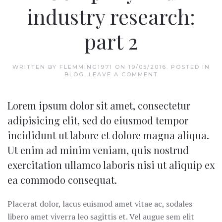
industry research:
part 2
WRITTEN BY
FLEMMING1971
ON
19/05/2016
. POSTED IN
BLOG
.
LEAVE A COMMENT
Lorem ipsum dolor sit amet, consectetur
adipisicing elit, sed do eiusmod tempor
incididunt ut labore et dolore magna aliqua.
Ut enim ad minim veniam, quis nostrud
exercitation ullamco laboris nisi ut aliquip ex
ea commodo consequat.
Placerat dolor, lacus euismod amet vitae ac, sodales
libero amet viverra leo sagittis et. Vel augue sem elit