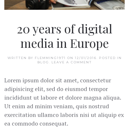
20 years of digital
media in Europe
WRITTEN BY
FLEMMING1971
ON
12/01/2016
. POSTED IN
BLOG
.
LEAVE A COMMENT
Lorem ipsum dolor sit amet, consectetur
adipisicing elit, sed do eiusmod tempor
incididunt ut labore et dolore magna aliqua.
Ut enim ad minim veniam, quis nostrud
exercitation ullamco laboris nisi ut aliquip ex
ea commodo consequat.