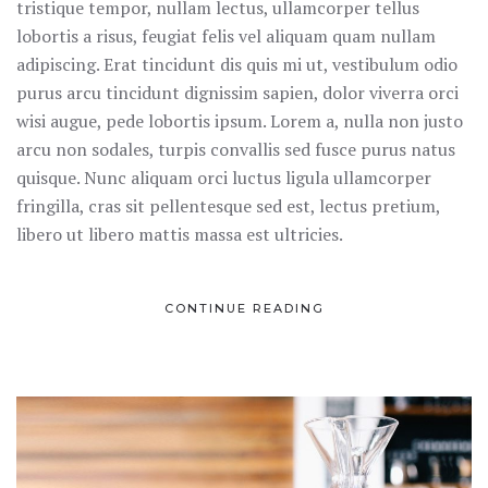
tristique tempor, nullam lectus, ullamcorper tellus
lobortis a risus, feugiat felis vel aliquam quam nullam
adipiscing. Erat tincidunt dis quis mi ut, vestibulum odio
purus arcu tincidunt dignissim sapien, dolor viverra orci
wisi augue, pede lobortis ipsum. Lorem a, nulla non justo
arcu non sodales, turpis convallis sed fusce purus natus
quisque. Nunc aliquam orci luctus ligula ullamcorper
fringilla, cras sit pellentesque sed est, lectus pretium,
libero ut libero mattis massa est ultricies.
CONTINUE READING