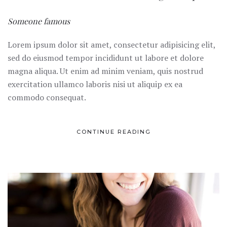
Someone famous
Lorem ipsum dolor sit amet, consectetur adipisicing elit,
sed do eiusmod tempor incididunt ut labore et dolore
magna aliqua. Ut enim ad minim veniam, quis nostrud
exercitation ullamco laboris nisi ut aliquip ex ea
commodo consequat.
CONTINUE READING