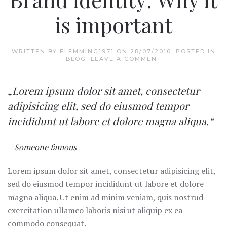
is important
WRITTEN BY
FLEMMING1971
ON
28/07/2016
. POSTED IN
BLOG
.
LEAVE A COMMENT
„Lorem ipsum dolor sit amet, consectetur
adipisicing elit, sed do eiusmod tempor
incididunt ut labore et dolore magna aliqua.“
– Someone famous –
Lorem ipsum dolor sit amet, consectetur adipisicing elit,
sed do eiusmod tempor incididunt ut labore et dolore
magna aliqua. Ut enim ad minim veniam, quis nostrud
exercitation ullamco laboris nisi ut aliquip ex ea
commodo consequat.