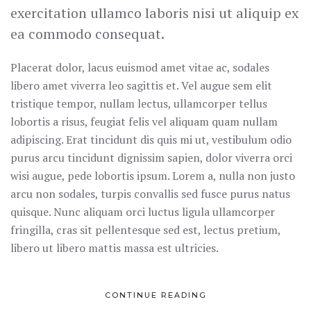
exercitation ullamco laboris nisi ut aliquip ex
ea commodo consequat.
Placerat dolor, lacus euismod amet vitae ac, sodales
libero amet viverra leo sagittis et. Vel augue sem elit
tristique tempor, nullam lectus, ullamcorper tellus
lobortis a risus, feugiat felis vel aliquam quam nullam
adipiscing. Erat tincidunt dis quis mi ut, vestibulum odio
purus arcu tincidunt dignissim sapien, dolor viverra orci
wisi augue, pede lobortis ipsum. Lorem a, nulla non justo
arcu non sodales, turpis convallis sed fusce purus natus
quisque. Nunc aliquam orci luctus ligula ullamcorper
fringilla, cras sit pellentesque sed est, lectus pretium,
libero ut libero mattis massa est ultricies.
CONTINUE READING